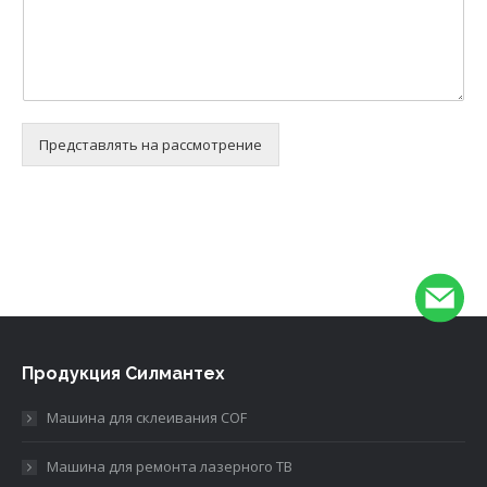
Представлять на рассмотрение
Alternative:
Продукция Силмантех
Машина для склеивания COF
Машина для ремонта лазерного ТВ