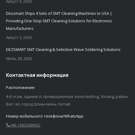
Август 6, 2026
Dezsmart Ships 4 Sets of SMT Cleaning Machines to USA |
Providing One-Stop SMT Cleaning Solutions for Electronics
Manufacturers
Август 3, 2026
DEZSMART SMT Cleaning & Selective Wave Soldering Solutions
Июль 28, 2026
Контактная информация
Расположение:
4-й этаж, здание A, промышленная зона Hedong, Xixiang, район
Bao' an, город Шэньчжэнь. Китай
Номер мобильного телефона/WhatsApp:
+86 13823389052