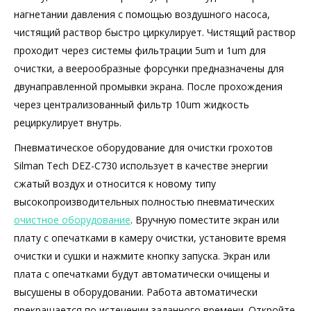
нагнетании давления с помощью воздушного насоса,
чистящий раствор быстро циркулирует. Чистящий раствор
проходит через системы фильтрации 5um и 1um для
очистки, а веерообразные форсунки предназначены для
двунаправленной промывки экрана. После прохождения
через централизованный фильтр 10um жидкость
рециркулирует внутрь.
Пневматическое оборудование для очистки грохотов
Silman Tech DEZ-C730 использует в качестве энергии
сжатый воздух и относится к новому типу
высокопроизводительных полностью пневматических
очистное оборудование
. Вручную поместите экран или
плату с опечатками в камеру очистки, установите время
очистки и сушки и нажмите кнопку запуска. Экран или
плата с опечатками будут автоматически очищены и
высушены в оборудовании. Работа автоматически
прекращается по истечении заданного времени. Откройте