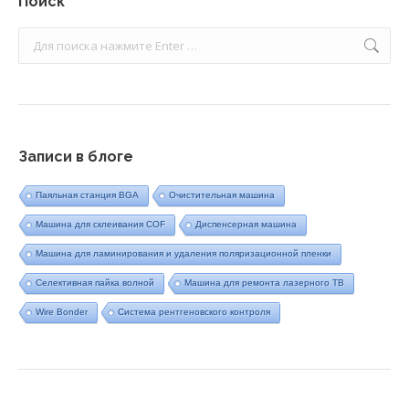
Поиск
Поиск:
Записи в блоге
Паяльная станция BGA
Очистительная машина
Машина для склеивания COF
Диспенсерная машина
Машина для ламинирования и удаления поляризационной пленки
Селективная пайка волной
Машина для ремонта лазерного ТВ
Wire Bonder
Система рентгеновского контроля