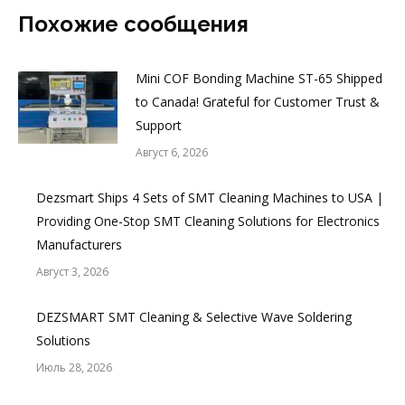
Похожие сообщения
Mini COF Bonding Machine ST-65 Shipped
to Canada! Grateful for Customer Trust &
Support
Август 6, 2026
Dezsmart Ships 4 Sets of SMT Cleaning Machines to USA |
Providing One-Stop SMT Cleaning Solutions for Electronics
Manufacturers
Август 3, 2026
DEZSMART SMT Cleaning & Selective Wave Soldering
Solutions
Июль 28, 2026