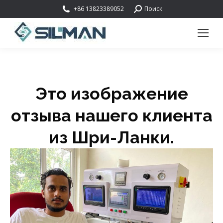
Поиск:
+86 13823389052
Поиск
Это изображение
отзыва нашего клиента
из Шри-Ланки.