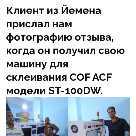
Клиент из Йемена
прислал нам
фотографию отзыва,
когда он получил свою
машину для
склеивания COF ACF
модели ST-100DW.