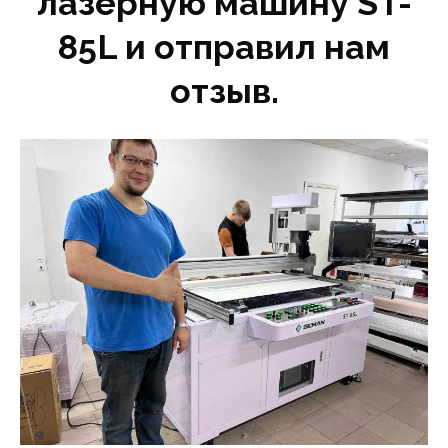
лазерную машину ST-
85L и отправил нам
отзыв.