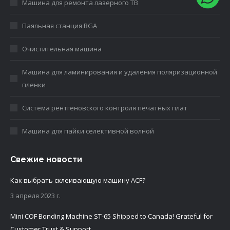
Машина для ремонта лазерного ТВ
Паяльная станция BGA
Очистительная машина
Машина для ламинирования и удаления поляризационной
пленки
Система рентгеновского контроля печатных плат
Машина для пайки селективной волной
Свежие новости
Как выбрать склеивающую машину ACF?
3 апреля 2023 г.
Mini COF Bonding Machine ST-65 Shipped to Canada! Grateful for
Customer Trust & Support