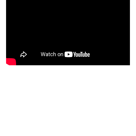
Найдите подходящую
машину