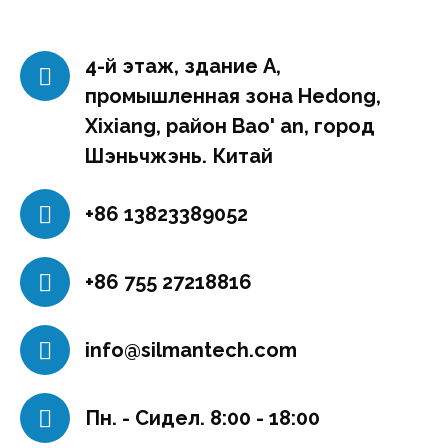
4-й этаж, здание A,
промышленная зона Hedong,
Xixiang, район Bao' an, город
Шэньчжэнь. Китай
+86 13823389052
+86 755 27218816
info@silmantech.com
Пн. - Сидел. 8:00 - 18:00