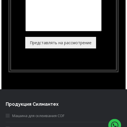
Представлять на рассмотрение
Alternative:
Продукция Силмантех
Машина для склеивания COF