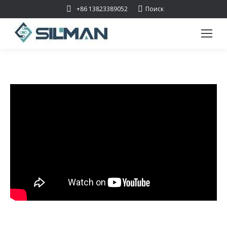
Поиск:
+86 13823389052
Поиск