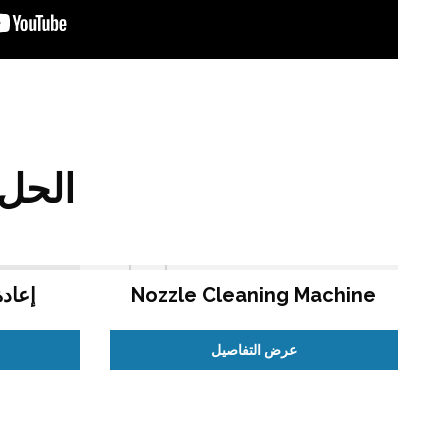
الحل 
Nozzle Cleaning Machine
إعادة ص
عرض التفاصيل