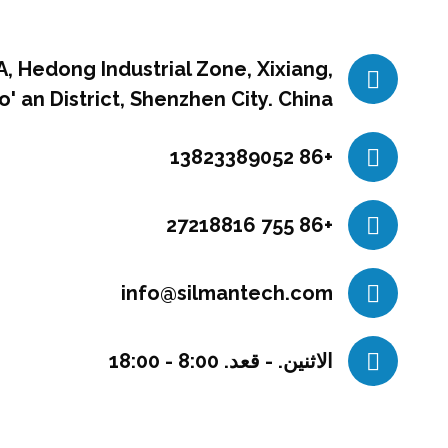
 A, Hedong Industrial Zone, Xixiang,
o' an District, Shenzhen City. China
+86 13823389052
+86 755 27218816
info@silmantech.com
الاثنين. - قعد. 8:00 - 18:00