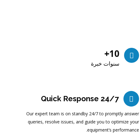
+
10
سنوات خبرة
24/7 Quick Response
Our expert team is on standby 24/7 to promptly answer
queries, resolve issues, and guide you to optimize your
equipment’s performance.