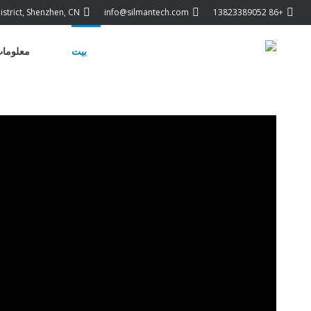
istrict, Shenzhen, CN
info@silmantech.com
+86 13823389052
بيت
معلومات