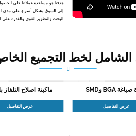
هدفنا هو مساعدة عملائنا على الحصول
إلى السوق بشكل أسرع. على مدى الس
البحث والتطوير القوي والقدرة على التص
الشامل لخط التجميع الخا
ياغة BGA وSMD
ماكينة اصلاح التلفاز با
عرض التفاصيل
عرض التفاصيل