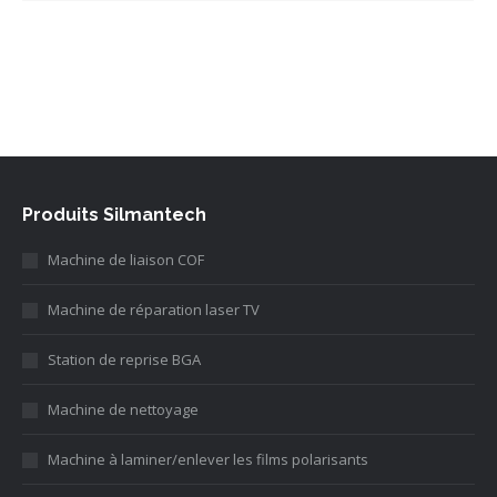
Produits Silmantech
Machine de liaison COF
Machine de réparation laser TV
Station de reprise BGA
Machine de nettoyage
Machine à laminer/enlever les films polarisants