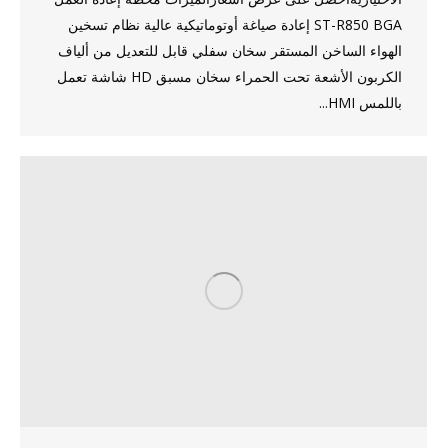
ST-R850 BGA إعادة صياغة أوتوماتيكية عالية نظام تسخين
الهواء الساخن المستقر سخان سفلي قابل للتعديل من ألياف
الكربون الأشعة تحت الحمراء سخان مسبق HD شاشة تعمل
باللمس HMI...