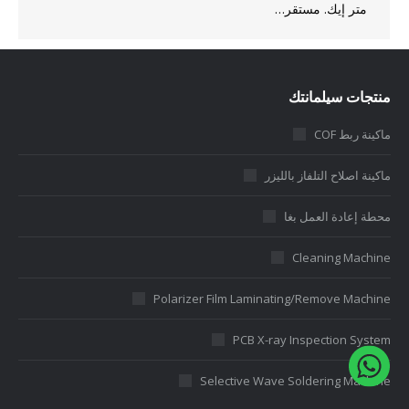
متر إيك. مستقر…
منتجات سيلمانتك
ماكينة ربط COF
ماكينة اصلاح التلفاز بالليزر
محطة إعادة العمل بغا
Cleaning Machine
Polarizer Film Laminating/Remove Machine
PCB X-ray Inspection System
Selective Wave Soldering Machine