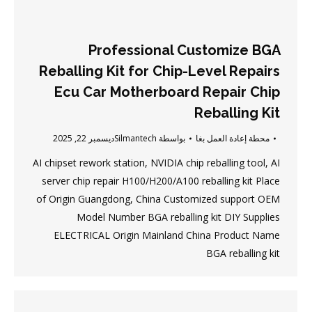
Professional Customize BGA
Reballing Kit for Chip-Level Repairs
Ecu Car Motherboard Repair Chip
Reballing Kit
محطة إعادة العمل بغا
بواسطة
Silmantech
ديسمبر 22, 2025
AI chipset rework station, NVIDIA chip reballing tool, AI
server chip repair H100/H200/A100 reballing kit Place
of Origin Guangdong, China Customized support OEM
Model Number BGA reballing kit DIY Supplies
ELECTRICAL Origin Mainland China Product Name
BGA reballing kit